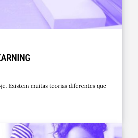
EARNING
e. Existem muitas teorias diferentes que