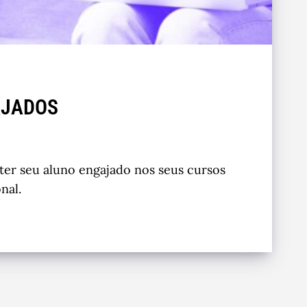
AJADOS
ter seu aluno engajado nos seus cursos
nal.