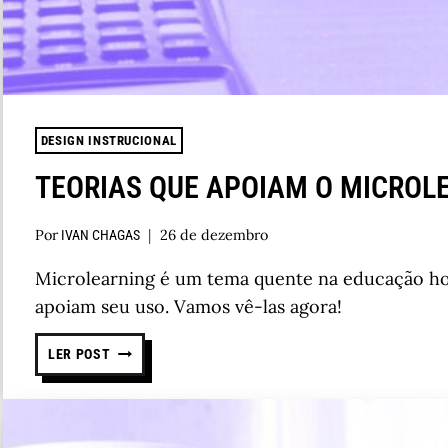
DESIGN INSTRUCIONAL
TEORIAS QUE APOIAM O MICROL
Por
26 de dezembro
IVAN CHAGAS
Microlearning é um tema quente na educação hoj
apoiam seu uso. Vamos vê-las agora!
LER POST