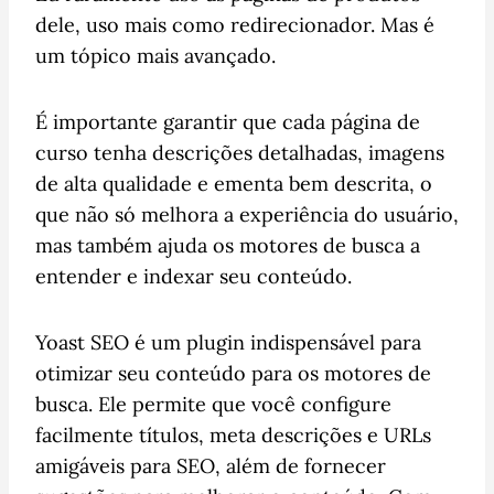
dele, uso mais como redirecionador. Mas é
um tópico mais avançado.
É importante garantir que cada página de
curso tenha descrições detalhadas, imagens
de alta qualidade e ementa bem descrita, o
que não só melhora a experiência do usuário,
mas também ajuda os motores de busca a
entender e indexar seu conteúdo.
Yoast SEO é um plugin indispensável para
otimizar seu conteúdo para os motores de
busca. Ele permite que você configure
facilmente títulos, meta descrições e URLs
amigáveis para SEO, além de fornecer