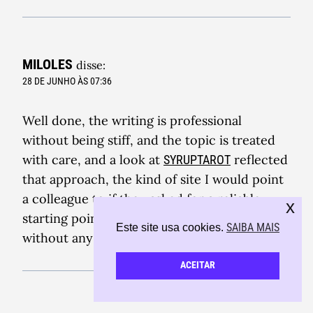
MILOLES
disse:
28 DE JUNHO ÀS 07:36
Well done, the writing is professional
without being stiff, and the topic is treated
with care, and a look at
reflected
SYRUPTAROT
that approach, the kind of site I would point
a colleague to if they asked for a reliable
x
starting point on this topic in the future
SAIBA MAIS
Este site usa cookies.
without any hesitation at all.
ACEITAR