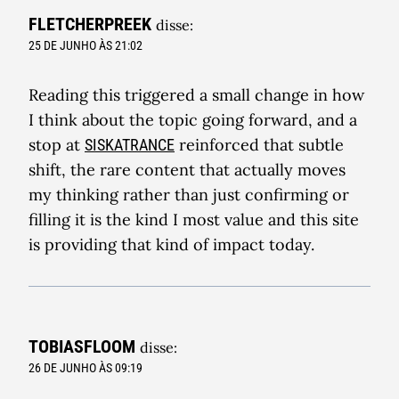
FLETCHERPREEK
disse:
25 DE JUNHO ÀS 21:02
Reading this triggered a small change in how
I think about the topic going forward, and a
stop at
reinforced that subtle
SISKATRANCE
shift, the rare content that actually moves
my thinking rather than just confirming or
filling it is the kind I most value and this site
is providing that kind of impact today.
TOBIASFLOOM
disse:
26 DE JUNHO ÀS 09:19