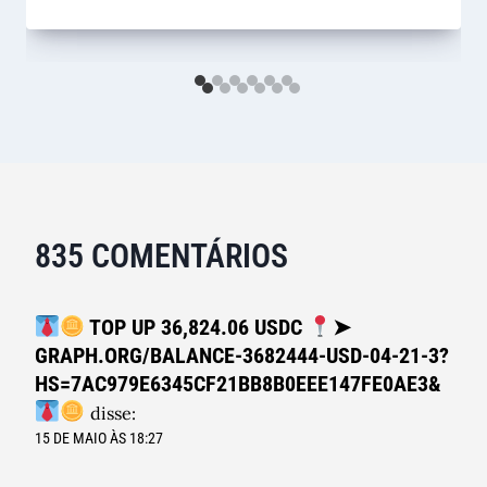
835 COMENTÁRIOS
TOP UP 36,824.06 USDC
➤
GRAPH.ORG/BALANCE-3682444-USD-04-21-3?
HS=7AC979E6345CF21BB8B0EEE147FE0AE3&
disse:
15 DE MAIO ÀS 18:27