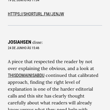
19 DE JUNHO ÀS 11:04
HTTPS://SHORTURL.FM/JENJW
JOSIAHSEN
disse:
24 DE JUNHO ÀS 15:46
A piece that respected the reader by not
over explaining the obvious, and a look at
continued that calibrated
THISDOMAINISABDU
approach, finding the right level of
explanation is one of the harder editorial
calls and this site has clearly thought
carefully about what readers will already
know versus what they need help with