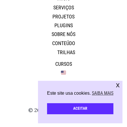
SERVIÇOS
PROJETOS
PLUGINS
SOBRE NÓS
CONTEÚDO
TRILHAS
CURSOS
x
SAIBA MAIS
Este site usa cookies.
ACEITAR
© 2026 - Todos os direitos reservados