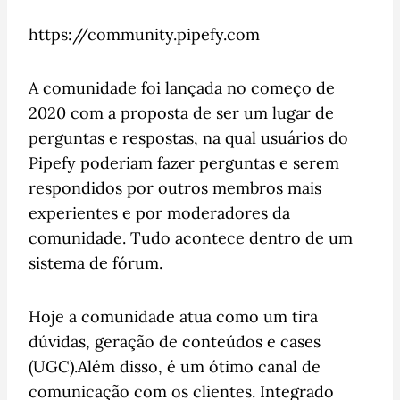
https://community.pipefy.com
A comunidade foi lançada no começo de
2020 com a proposta de ser um lugar de
perguntas e respostas, na qual usuários do
Pipefy poderiam fazer perguntas e serem
respondidos por outros membros mais
experientes e por moderadores da
comunidade. Tudo acontece dentro de um
sistema de fórum.
Hoje a comunidade atua como um tira
dúvidas, geração de conteúdos e cases
(UGC).Além disso, é um ótimo canal de
comunicação com os clientes. Integrado