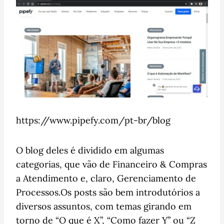
https://www.pipefy.com/pt-br/blog
O blog deles é dividido em algumas
categorias, que vão de Financeiro & Compras
a Atendimento e, claro, Gerenciamento de
Processos.Os posts são bem introdutórios a
diversos assuntos, com temas girando em
torno de “O que é X”, “Como fazer Y” ou “Z