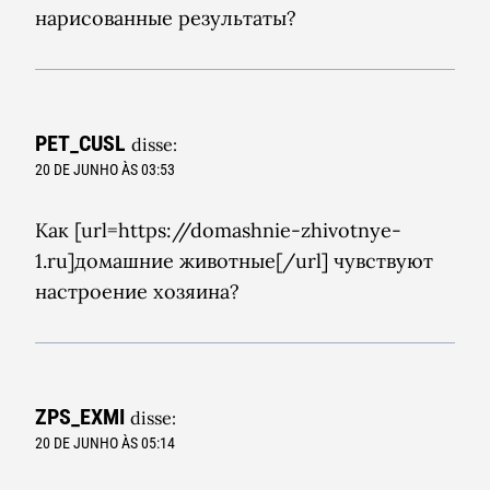
нарисованные результаты?
PET_CUSL
disse:
20 DE JUNHO ÀS 03:53
Как [url=https://domashnie-zhivotnye-
1.ru]домашние животные[/url] чувствуют
настроение хозяина?
ZPS_EXMI
disse:
20 DE JUNHO ÀS 05:14