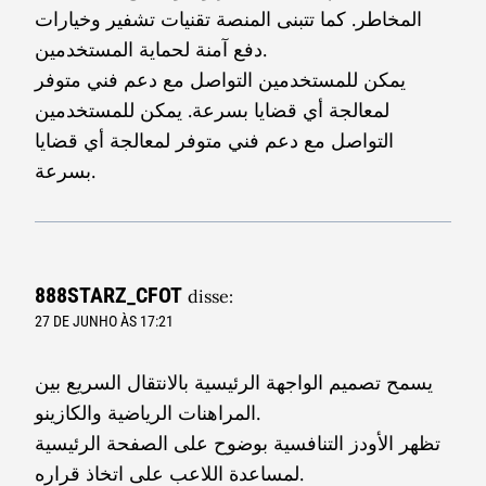
المخاطر. كما تتبنى المنصة تقنيات تشفير وخيارات
دفع آمنة لحماية المستخدمين.
يمكن للمستخدمين التواصل مع دعم فني متوفر
لمعالجة أي قضايا بسرعة. يمكن للمستخدمين
التواصل مع دعم فني متوفر لمعالجة أي قضايا
بسرعة.
888STARZ_CFOT
disse:
27 DE JUNHO ÀS 17:21
يسمح تصميم الواجهة الرئيسية بالانتقال السريع بين
المراهنات الرياضية والكازينو.
تظهر الأودز التنافسية بوضوح على الصفحة الرئيسية
لمساعدة اللاعب على اتخاذ قراره.