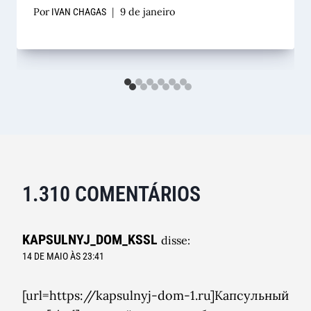
Por
9 de janeiro
IVAN CHAGAS
1.310 COMENTÁRIOS
KAPSULNYJ_DOM_KSSL
disse:
14 DE MAIO ÀS 23:41
[url=https://kapsulnyj-dom-1.ru]Капсульный