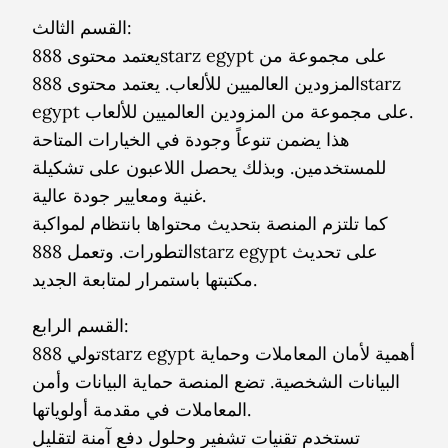
القسم الثالث:
يعتمد محتوى 888starz egypt على مجموعة من
المزودين العالميين للألعاب. يعتمد محتوى 888starz
egypt على مجموعة من المزودين العالميين للألعاب.
هذا يضمن تنوعاً وجودة في الخيارات المتاحة
للمستخدمين. وبذلك يحصل اللاعبون على تشكيلة
غنية ومعايير جودة عالية.
كما تلتزم المنصة بتحديث محتواها بانتظام لمواكبة
التطورات. وتعمل 888starz egypt على تحديث
مكتبتها باستمرار لمتابعة الجديد.
القسم الرابع:
تولي 888starz egypt أهمية لأمان المعاملات وحماية
البيانات الشخصية. تضع المنصة حماية البيانات وأمن
المعاملات في مقدمة أولوياتها.
تستخدم تقنيات تشفير وحلول دفع آمنة لتقليل