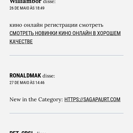
Williambor
disse:
26 DE MAIO ÀS 18:49
кино онлайн регистрации смотреть
СМОТРЕТЬ НОВИНКИ КИНО ОНЛАЙН В ХОРОШЕМ
КАЧЕСТВЕ
RONALDMAK
disse:
27 DE MAIO ÀS 14:46
New in the Category:
HTTPS://SAGAPAURT.COM