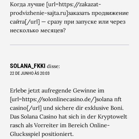
Когда лучше [url=https://zakazat-
prodvizhenie-sajta.ru]заказать продвижение
сайта[/url] — сразу при запуске или через
несколько месяцев?
SOLANA_FKKI
disse:
22 DE JUNHO ÀS 20:03
Erlebe jetzt aufregende Gewinne im
[url=https://solonlinecasino.de/]solana nft
casino[/url] und sichere dir exklusive Boni.
Das Solana Casino hat sich in der Kryptowelt
rasch als Vorreiter im Bereich Online-
Glucksspiel positioniert.