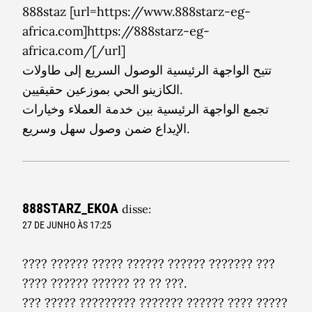
888staz [url=https://www.888starz-eg-
africa.com]https://888starz-eg-
africa.com/[/url]
تتيح الواجهة الرئيسية الوصول السريع إلى طاولات
الكازينو الحي بموزعين حقيقيين.
تجمع الواجهة الرئيسية بين خدمة العملاء وخيارات
الإيداع ضمن وصول سهل وسريع.
888STARZ_EKOA
disse:
27 DE JUNHO ÀS 17:25
???? ?????? ????? ?????? ?????? ??????? ???
???? ?????? ?????? ?? ?? ???.
??? ????? ????????? ??????? ?????? ???? ?????