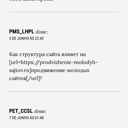
PMS_LHPL
disse:
3 DE JUNHO ÀS 22:43
Как структура сайта влияет на
[url=https://prodvizhenie-molodyh-
sajtov.ru]продвижение молодых
сайтов[/url]?
PET_CCSL
disse:
7 DE JUNHO ÀS 01:48