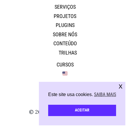
SERVIÇOS
PROJETOS
PLUGINS
SOBRE NÓS
CONTEÚDO
TRILHAS
CURSOS
x
SAIBA MAIS
Este site usa cookies.
ACEITAR
© 2026 - Todos os direitos reservados