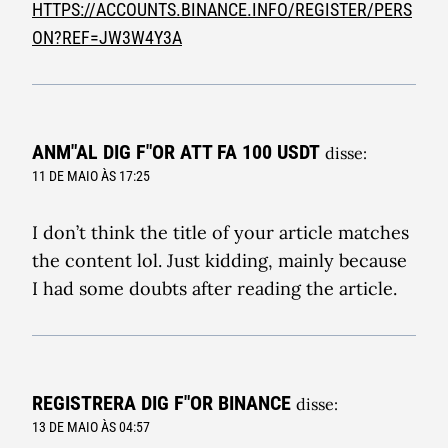
HTTPS://ACCOUNTS.BINANCE.INFO/REGISTER/PERS
ON?REF=JW3W4Y3A
ANM"AL DIG F"OR ATT FA 100 USDT
disse:
11 DE MAIO ÀS 17:25
I don’t think the title of your article matches
the content lol. Just kidding, mainly because
I had some doubts after reading the article.
REGISTRERA DIG F"OR BINANCE
disse:
13 DE MAIO ÀS 04:57