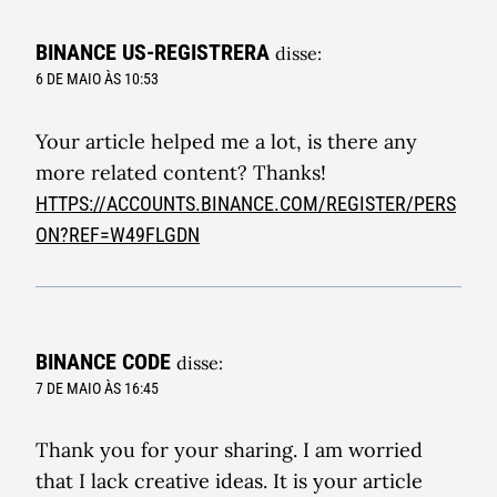
BINANCE US-REGISTRERA
disse:
6 DE MAIO ÀS 10:53
Your article helped me a lot, is there any
more related content? Thanks!
HTTPS://ACCOUNTS.BINANCE.COM/REGISTER/PERS
ON?REF=W49FLGDN
BINANCE CODE
disse:
7 DE MAIO ÀS 16:45
Thank you for your sharing. I am worried
that I lack creative ideas. It is your article