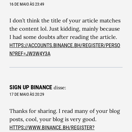
16 DE MAIO ÀS 23:49
I don’t think the title of your article matches
the content lol. Just kidding, mainly because
I had some doubts after reading the article.
HTTPS://ACCOUNTS.BINANCE.BH/REGISTER/PERSO
N?REF=JW3W4Y3A
SIGN UP BINANCE
disse:
17 DE MAIO ÀS 20:29
Thanks for sharing. I read many of your blog
posts, cool, your blog is very good.
HTTPS://WWW.BINANCE.BH/REGISTER?