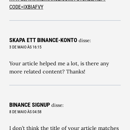
CODE=IXBIAFVY
SKAPA ETT BINANCE-KONTO
disse:
3 DE MAIO ÀS 16:15
Your article helped me a lot, is there any
more related content? Thanks!
BINANCE SIGNUP
disse:
8 DE MAIO ÀS 04:58
I don’t think the title of your article matches