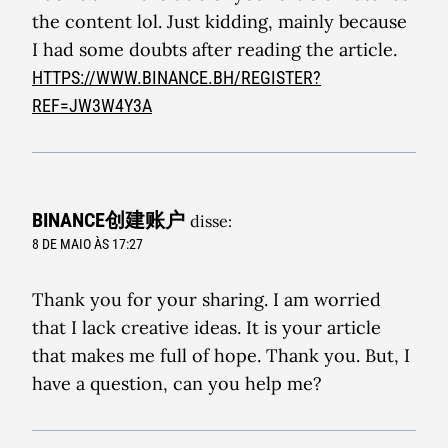
the content lol. Just kidding, mainly because
I had some doubts after reading the article.
HTTPS://WWW.BINANCE.BH/REGISTER?
REF=JW3W4Y3A
BINANCE创建账户
disse:
8 DE MAIO ÀS 17:27
Thank you for your sharing. I am worried
that I lack creative ideas. It is your article
that makes me full of hope. Thank you. But, I
have a question, can you help me?