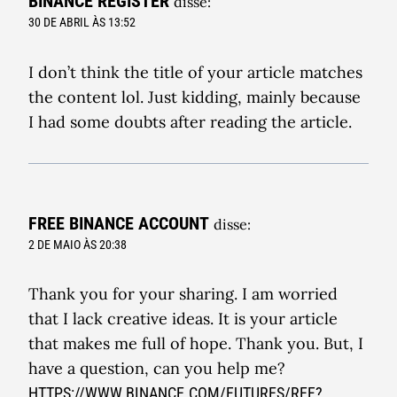
BINANCE REGISTER
disse:
30 DE ABRIL ÀS 13:52
I don’t think the title of your article matches
the content lol. Just kidding, mainly because
I had some doubts after reading the article.
FREE BINANCE ACCOUNT
disse:
2 DE MAIO ÀS 20:38
Thank you for your sharing. I am worried
that I lack creative ideas. It is your article
that makes me full of hope. Thank you. But, I
have a question, can you help me?
HTTPS://WWW.BINANCE.COM/FUTURES/REF?