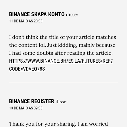
BINANCE SKAPA KONTO
disse:
11 DE MAIO ÀS 20:03
I don’t think the title of your article matches
the content lol. Just kidding, mainly because
I had some doubts after reading the article.
HTTPS://WWW.BINANCE.BH/ES-LA/FUTURES/REF?
CODE=VDVEQ78S
BINANCE REGISTER
disse:
13 DE MAIO ÀS 09:08
Thank you for your sharing. I am worried