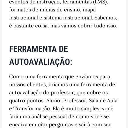
eventos de instrução, ferramentas (LMS),
formatos de mídias de ensino, mapa
instrucional e sistema instrucional. Sabemos,
é bastante coisa, mas vamos cobrir tudo isso.
FERRAMENTA DE
AUTOAVALIAÇÃO:
Como uma ferramenta que enviamos para
nossos clientes, criamos uma ferramenta de
autoavaliação do professor, que cobre os
quatro pontos: Aluno, Professor, Sala de Aula
e Transformação. Ela é muito simples: você
fará uma análise pessoal de como você se
encaixa em oito perguntas e sairá com seu