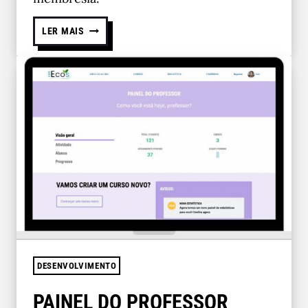
LER MAIS
DESENVOLVIMENTO
PAINEL DO PROFESSOR