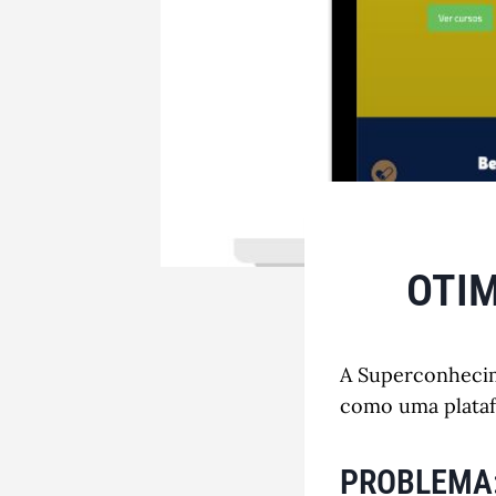
OTIM
A Superconhecim
como uma plataf
PROBLEMA