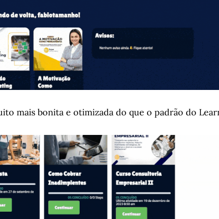
muito mais bonita e otimizada do que o padrão do Lea