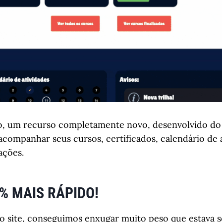
io, um recurso completamente novo, desenvolvido do
companhar seus cursos, certificados, calendário de 
ações.
9% MAIS RÁPIDO!
o site, conseguimos enxugar muito peso que estava 