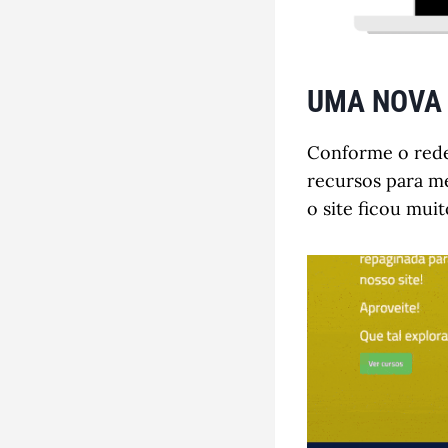
UMA NOVA
Conforme o redes
recursos para me
o site ficou muit