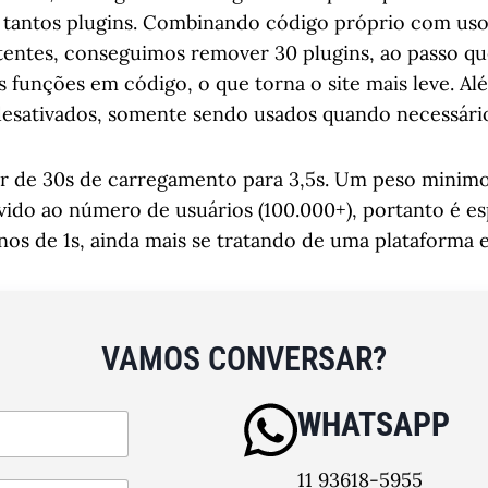
 tantos plugins. Combinando código próprio com uso 
stentes, conseguimos remover 30 plugins, ao passo 
 funções em código, o que torna o site mais leve. Al
desativados, somente sendo usados quando necessári
sair de 30s de carregamento para 3,5s. Um peso minim
evido ao número de usuários (100.000+), portanto é 
s de 1s, ainda mais se tratando de uma plataforma 
VAMOS CONVERSAR?
WHATSAPP
11 93618-5955