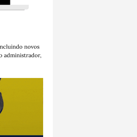
incluindo novos
o administrador,