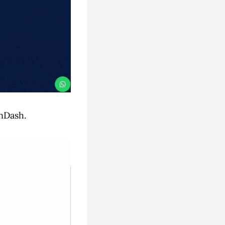
rnDash.