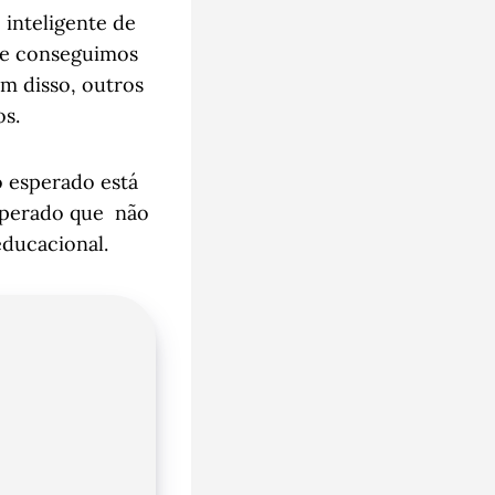
inteligente de
que conseguimos
ém disso, outros
os.
o esperado está
esperado que não
educacional.