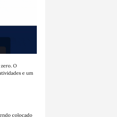
 zero. O
atividades e um
sendo colocado