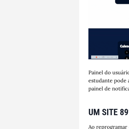
Painel do usuár
estudante pode a
painel de notific
UM SITE 8
Ao reprogramar 