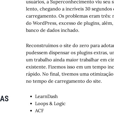
usuários, a Superconhecimento viu seu si
lento, chegando a incríveis 30 segundos
carregamento. Os problemas eram três: 
do WordPress, excesso de plugins, além,
banco de dados inchado.
Reconstruímos o site do zero para adot
pudessem dispensar os plugins extras, u
um trabalho ainda maior trabalhar em ci
existente. Fizemos isso em um tempo in
rápido. No final, tivemos uma otimizaçã
no tempo de carregamento do site.
LearnDash
IAS
Loops & Logic
ACF