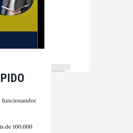
ÁPIDO
, funcionandoc
is de 100.000