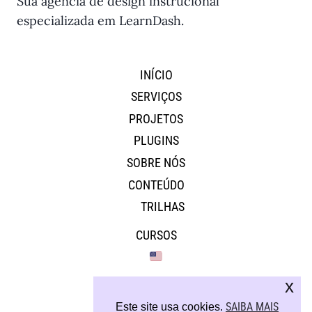
Sua agência de design instrucional
especializada em LearnDash.
INÍCIO
SERVIÇOS
PROJETOS
PLUGINS
SOBRE NÓS
CONTEÚDO
TRILHAS
CURSOS
x
SAIBA MAIS
Este site usa cookies.